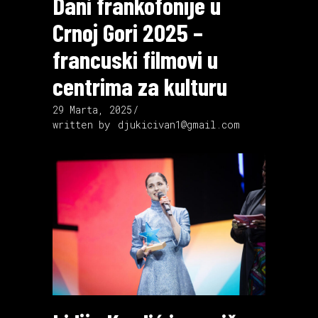
Dani frankofonije u
Crnoj Gori 2025 –
francuski filmovi u
centrima za kulturu
29 Marta, 2025
written by
djukicivan1@gmail.com