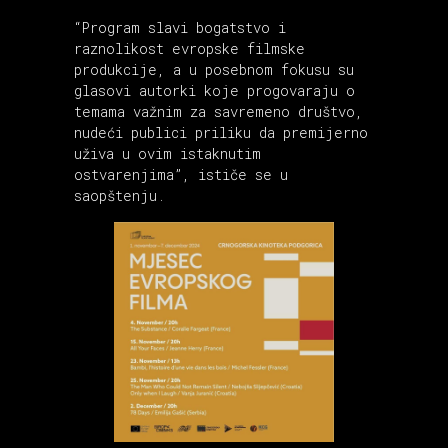
“Program slavi bogatstvo i
raznolikost evropske filmske
produkcije, a u posebnom fokusu su
glasovi autorki koje progovaraju o
temama važnim za savremeno društvo,
nudeći publici priliku da premijerno
uživa u ovim istaknutim
ostvarenjima”, ističe se u
saopštenju.