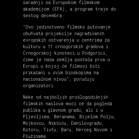
saradnji sa Evropskom filmskom
akademijom (EFA), a program traje do
šestog decembra.
“Ovo jedinstveno filmsko putovanje
obuhvata projekcije nagrađivanih
evropskih ostvarenja u centrima za
kulturu u 11 crnogorskih gradova i
Crnogorskoj kinoteci u Podgorici,
čime je naša zemlja postala prva u
Evropi u kojoj će filmovi biti
prikazani u svim bioskopima na
nacionalnom nivou”, poručuju
organizatori.
Neke od najboljih prošlogodišnjih
filmskih naslova moći će da pogleda
publika u glavnom gradu, ali i u
Pljevljima, Beranama, Bijelom Polju,
Mojkovcu, Nikšiću, Danilovgradu,
Kotoru, Tivtu, Baru, Herceg Novom i
Plužinama.