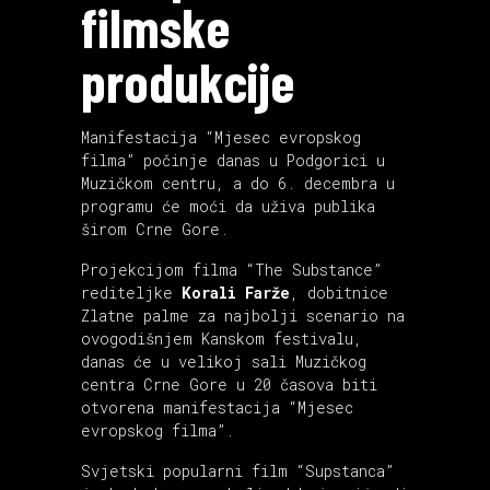
filmske
produkcije
Manifestacija “Mjesec evropskog
filma” počinje danas u Podgorici u
Muzičkom centru, a do 6. decembra u
programu će moći da uživa publika
širom Crne Gore.
Projekcijom filma “The Substance”
rediteljke
Korali Farže
, dobitnice
Zlatne palme za najbolji scenario na
ovogodišnjem Kanskom festivalu,
danas će u velikoj sali Muzičkog
centra Crne Gore u 20 časova biti
otvorena manifestacija “Mjesec
evropskog filma”.
Svjetski popularni film “Supstanca”