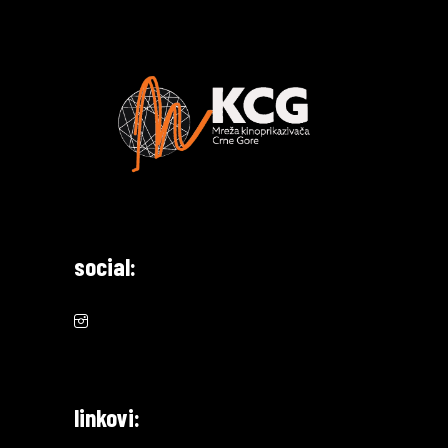
social:
linkovi: