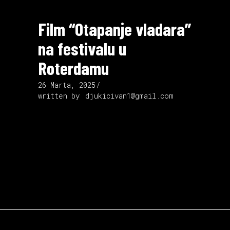
Film “Otapanje vladara”
na festivalu u
Roterdamu
26 Marta, 2025
written by
djukicivan1@gmail.com