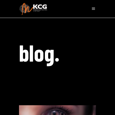
blog.