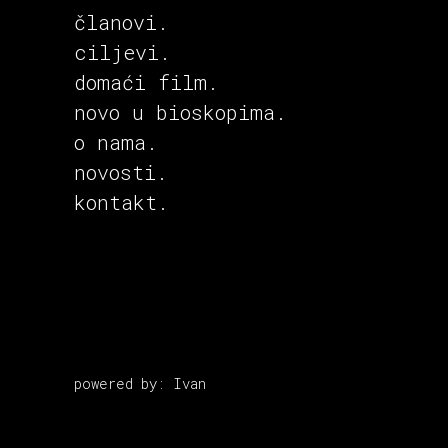
članovi.
ciljevi.
domaći film
.
novo u bioskopima
.
o nama.
novosti.
kontakt.
powered by: Ivan