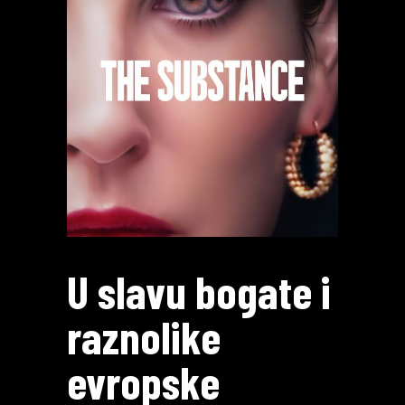
U slavu bogate i
raznolike
evropske