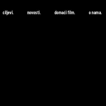
ciljevi.
novosti.
domaći film.
o nama.