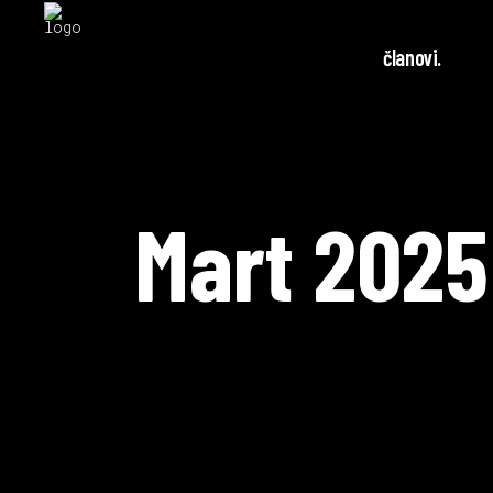
članovi.
Mart 2025