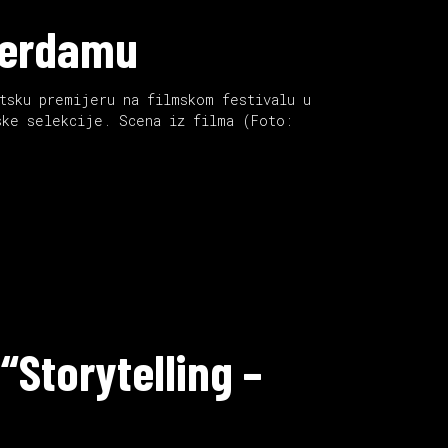
oterdamu
tsku premijeru na filmskom festivalu u
ske selekcije. Scena iz filma (Foto:
Storytelling –