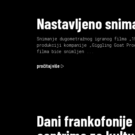
Nastavljeno snima
Snimanje dugometražnog igranog filma „1
produkciji kompanije „Giggling Goat Pro
filma biće snimljen
pročitaj više
Dani frankofonije 