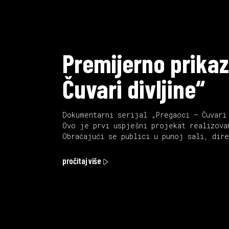
Premijerno prikaz
Čuvari divljine“
Dokumentarni serijal „Pregaoci – Čuvari
Ovo je prvi uspješni projekat realizova
Obraćajući se publici u punoj sali, dir
pročitaj više