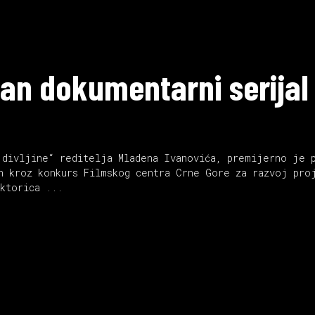
an dokumentarni serijal
 divljine“ reditelja Mladena Ivanovića, premijerno je p
n kroz konkurs Filmskog centra Crne Gore za razvoj pro
ektorica