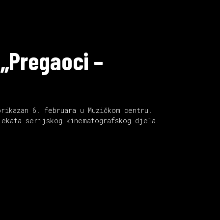
 „Pregaoci –
rikazan 6. februara u Muzičkom centru.
jekata serijskog kinematografskog djela.