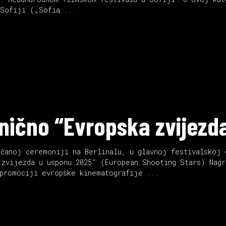
u Sofiji („Sofia
vanično “Evropska zvijez
ečanoj ceremoniji na Berlinalu, u glavnoj festivalskoj 
 zvijezda u usponu 2025" (European Shooting Stars) Nagr
 promociji evropske kinematografije