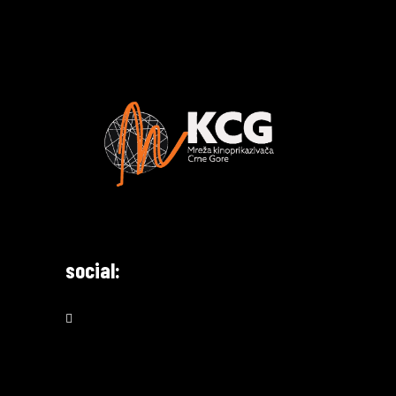
social: