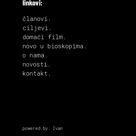
linkovi:
članovi.
ciljevi.
domaći film
.
novo u bioskopima
.
o nama.
novosti.
kontakt.
powered by: Ivan