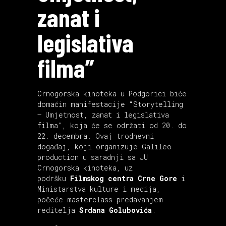
zanat i
legislativa
filma”
Crnogorska kinoteka u Podgorici biće
domaćin manifestacije “Storytelling
– Umjetnost, zanat i legislativa
filma”, koja će se održati od 20. do
22. decembra. Ovaj trodnevni
događaj, koji organizuje Galileo
production u saradnji sa JU
Crnogorska kinoteka, uz
podršku
Filmskog centra Crne Gore
i
Ministarstva kulture i medija,
počeće masterclass predavanjem
reditelja
Srdana Golubovića
.