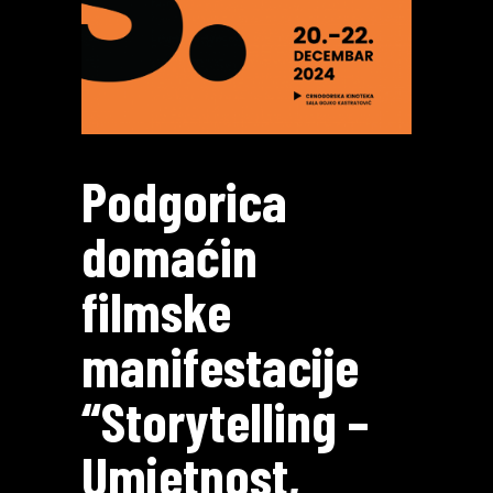
Podgorica
domaćin
filmske
manifestacije
“Storytelling –
Umjetnost,