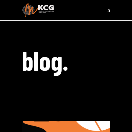
blog.