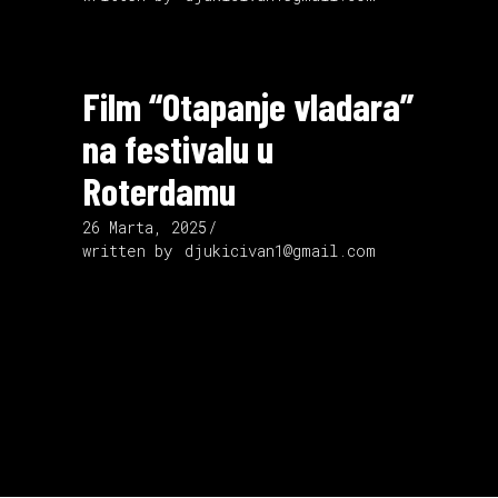
Film “Otapanje vladara”
na festivalu u
Roterdamu
26 Marta, 2025
written by
djukicivan1@gmail.com