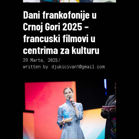
Dani frankofonije u
Crnoj Gori 2025 –
francuski filmovi u
centrima za kulturu
29 Marta, 2025
written by
djukicivan1@gmail.com